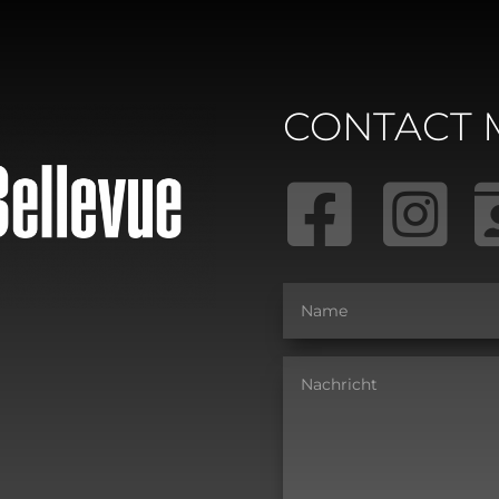
CONTACT 

