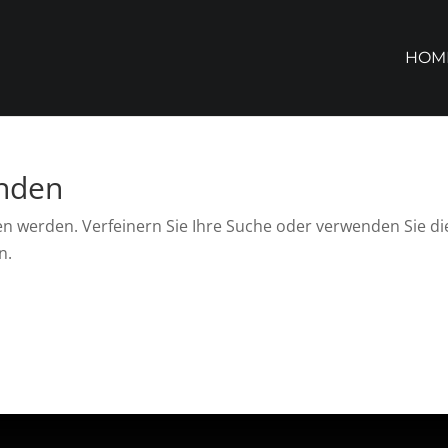
HOM
unden
en werden. Verfeinern Sie Ihre Suche oder verwenden Sie di
n.