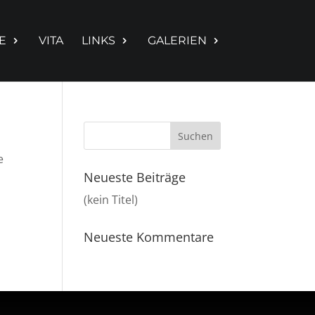
E
VITA
LINKS
GALERIEN
e
Neueste Beiträge
(kein Titel)
Neueste Kommentare