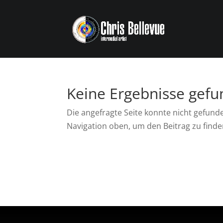
Keine Ergebnisse gef
Die angefragte Seite konnte nicht gefund
Navigation oben, um den Beitrag zu finde